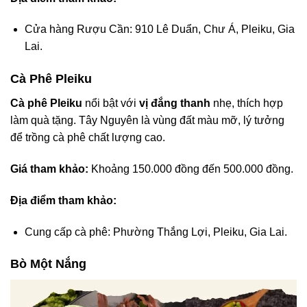
Cửa hàng Rượu Cần: 910 Lê Duẩn, Chư Á, Pleiku, Gia
Lai.
Cà Phê Pleiku
Cà phê Pleiku
nổi bật với
vị đắng thanh
nhẹ, thích hợp
làm quà tặng. Tây Nguyên là vùng đất màu mỡ, lý tưởng
để trồng cà phê chất lượng cao.
Giá tham khảo:
Khoảng 150.000 đồng đến 500.000 đồng.
Địa điểm tham khảo:
Cung cấp cà phê: Phường Thắng Lợi, Pleiku, Gia Lai.
Bò Một Nắng