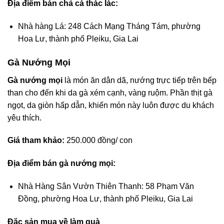
Địa điểm bán chả cá thác lác:
Nhà hàng Lá: 248 Cách Mạng Tháng Tám, phường
Hoa Lư, thành phố Pleiku, Gia Lai
Gà Nướng Mọi
Gà nướng mọi
là món ăn dân dã, nướng trực tiếp trên bếp
than cho đến khi da gà xém cạnh, vàng ruộm. Phần thịt gà
ngọt, da giòn hấp dẫn, khiến món này luôn được du khách
yêu thích.
Giá tham khảo:
250.000 đồng/ con
Địa điểm bán gà nướng mọi:
Nhà Hàng Sân Vườn Thiên Thanh: 58 Phạm Văn
Đồng, phường Hoa Lư, thành phố Pleiku, Gia Lai
Đặc sản mua về làm quà