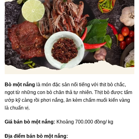
Bò một nắng
là món đặc sản nổi tiếng với thịt bò chắc,
ngọt từ những con bò chăn thả tự nhiên. Thịt bò được tẩm
ướp kỹ càng rồi phơi nắng, ăn kèm chấm muối kiến vàng
là chuẩn vị.
Giá bán bò một nắng:
Khoảng 700.000 đồng/ kg
Địa điểm bán bò một nắng: