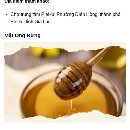
Địa điểm tham khảo:
Chợ trung tâm Pleiku: Phường Diên Hồng, thành phố
Pleiku, tỉnh Gia Lai.
Mật Ong Rừng