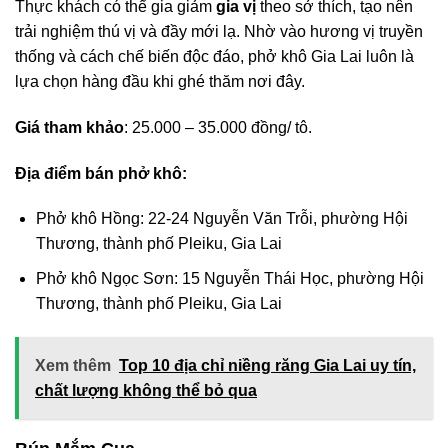
Thực khách có thể gia giảm
gia vị
theo sở thích, tạo nên
trải nghiệm thú vị và đầy mới lạ. Nhờ vào hương vị truyền
thống và cách chế biến độc đáo, phở khô Gia Lai luôn là
lựa chọn hàng đầu khi ghé thăm nơi đây.
Giá tham khảo
: 25.000 – 35.000 đồng/ tô.
Địa điểm bán phở khô:
Phở khô Hồng: 22-24 Nguyễn Văn Trỗi, phường Hội
Thương, thành phố Pleiku, Gia Lai
Phở khô Ngọc Sơn: 15 Nguyễn Thái Học, phường Hội
Thương, thành phố Pleiku, Gia Lai
Xem thêm
Top 10 địa chỉ niềng răng Gia Lai uy tín,
chất lượng không thể bỏ qua