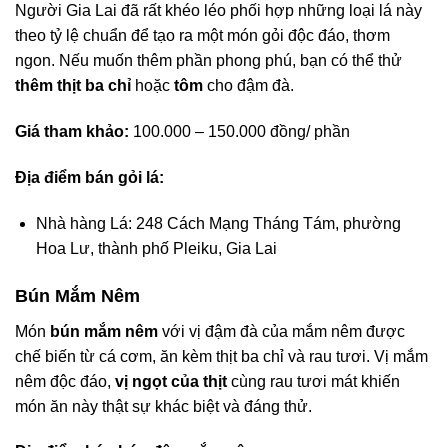
Người Gia Lai đã rất khéo léo phối hợp những loại lá này
theo tỷ lệ chuẩn để tạo ra một món gỏi độc đáo, thơm
ngon. Nếu muốn thêm phần phong phú, bạn có thể thử
thêm thịt ba chỉ
hoặc
tôm
cho đậm đà.
Giá tham khảo:
100.000 – 150.000 đồng/ phần
Địa điểm bán gỏi lá:
Nhà hàng Lá: 248 Cách Mạng Tháng Tám, phường
Hoa Lư, thành phố Pleiku, Gia Lai
Bún Mắm Nêm
Món
bún mắm nêm
với vị đậm đà của mắm nêm được
chế biến từ cá cơm, ăn kèm thịt ba chỉ và rau tươi. Vị mắm
nêm độc đáo,
vị ngọt của thịt
cùng rau tươi mát khiến
món ăn này thật sự khác biệt và đáng thử.