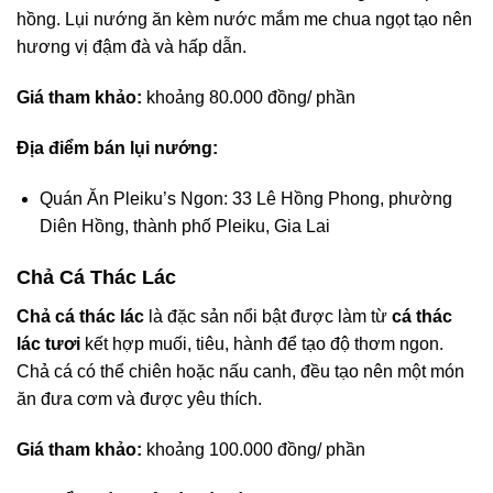
hồng. Lụi nướng ăn kèm nước mắm me chua ngọt tạo nên
hương vị đậm đà và hấp dẫn.
Giá
tham khảo:
khoảng 80.000 đồng/ phần
Địa điểm bán lụi nướng:
Quán Ăn Pleiku’s Ngon: 33 Lê Hồng Phong, phường
Diên Hồng, thành phố Pleiku, Gia Lai
Chả Cá Thác Lác
Chả cá thác lác
là đặc sản nổi bật được làm từ
cá thác
lác tươi
kết hợp muối, tiêu, hành để tạo độ thơm ngon.
Chả cá có thể chiên hoặc nấu canh, đều tạo nên một món
ăn đưa cơm và được yêu thích.
Giá
tham khảo:
khoảng 100.000 đồng/ phần