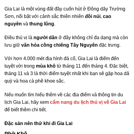
Gia Lai là một vùng đất đầy cuốn hút ở Đông dãy Trường
Sơn, nổi bật với cảnh sắc thiên nhiên
đồi núi
,
cao
nguyên
và
thung lũng
.
Điều thú vị là
người dân
ở đây không chỉ đa dạng mà còn
lưu giữ
văn hóa cồng chiêng Tây Nguyên
đặc trưng.
Với hơn 4.000 mét địa hình đá cổ, Gia Lai là điểm đến
tuyệt vời trong
mùa khô
từ tháng 11 đến tháng 4. Đặc biệt,
tháng 11 và 3 là thời điểm tuyệt nhất khi bạn sẽ gặp hoa dã
quỳ và hoa cà phê khoe sắc.
Nếu muốn tìm hiểu thêm về các địa điểm và thông tin du
lịch Gia Lai, hãy xem
cẩm nang du lịch thú vị về Gia Lai
để biết thêm chi tiết.
Đặc sản nên thử khi đi Gia Lai
Phở Khô