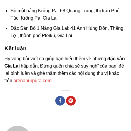
Bò một nắng Krông Pa: 68 Quang Trung, thị trấn Phú
Túc, Krông Pa, Gia Lai
Đặc Sản Bò 1 Nắng Gia Lai: 41 Anh Hùng Đôn, Thắng
Lợi, thành phố Pleiku, Gia Lai
Kết luận
Hy vọng bài viết đã giúp bạn hiểu thêm về những
đặc sản
Gia Lai
hấp dẫn. Đừng quên chia sẻ suy nghĩ của bạn, để
lại bình luận và ghé thăm thêm các nội dung thú vị khác
trên
arenapurpura.com
.