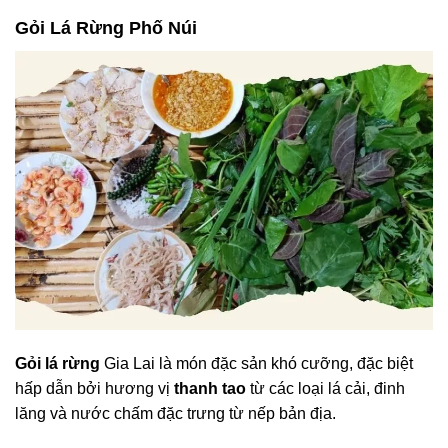
Gỏi Lá Rừng Phố Núi
Gỏi lá rừng
Gia Lai là món đặc sản khó cưỡng, đặc biệt
hấp dẫn bởi hương vị
thanh tao
từ các loại lá cải, đinh
lăng và nước chấm đặc trưng từ nếp bản địa.