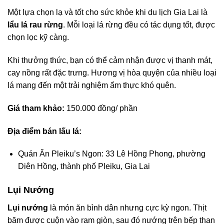
Một lựa chọn lạ và tốt cho sức khỏe khi du lịch Gia Lai là
lẩu lá rau rừng
. Mỗi loại lá rừng đều có tác dụng tốt, được
chọn lọc kỹ càng.
Khi thưởng thức, bạn có thể cảm nhận được vị thanh mát,
cay nồng rất đặc trưng. Hương vị hòa quyện của nhiều loại
lá mang đến một trải nghiệm ẩm thực khó quên.
Giá tham khảo:
150.000 đồng/ phần
Địa điểm bán lấu lá:
Quán Ăn Pleiku’s Ngon: 33 Lê Hồng Phong, phường
Diên Hồng, thành phố Pleiku, Gia Lai
Lụi Nướng
Lụi nướng
là món ăn bình dân nhưng cực kỳ ngon. Thịt
băm được cuộn vào ram giòn, sau đó nướng trên bếp than