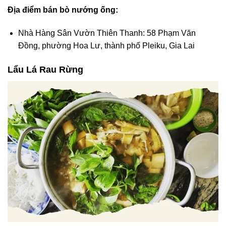
Địa điểm bán bò nướng ống:
Nhà Hàng Sân Vườn Thiên Thanh: 58 Phạm Văn
Đồng, phường Hoa Lư, thành phố Pleiku, Gia Lai
Lẩu Lá Rau Rừng