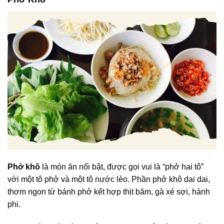
Phở khô
là món ăn nổi bật, được gọi vui là “phở hai tô”
với một tô phở và một tô nước lèo. Phần phở khô dai dai,
thơm ngon từ bánh phở kết hợp thịt băm, gà xé sợi, hành
phi.