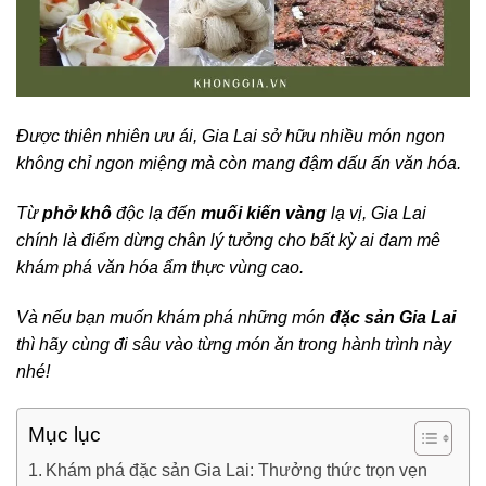
Được thiên nhiên ưu ái, Gia Lai sở hữu nhiều món ngon
không chỉ ngon miệng mà còn mang đậm dấu ấn văn hóa.
Từ
phở khô
độc lạ đến
muối kiến vàng
lạ vị, Gia Lai
chính là điểm dừng chân lý tưởng cho bất kỳ ai đam mê
khám phá văn hóa ẩm thực vùng cao.
Và nếu bạn muốn khám phá những món
đặc sản Gia Lai
thì hãy cùng đi sâu vào từng món ăn trong hành trình này
nhé!
Mục lục
Khám phá đặc sản Gia Lai: Thưởng thức trọn vẹn