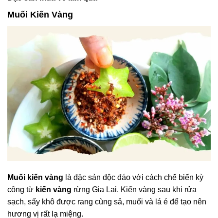
Muối Kiến Vàng
Muối kiến vàng
là đặc sản độc đáo với cách chế biến kỳ
công từ
kiến vàng
rừng Gia Lai. Kiến vàng sau khi rửa
sạch, sấy khô được rang cùng sả, muối và lá é để tạo nên
hương vị rất lạ miệng.