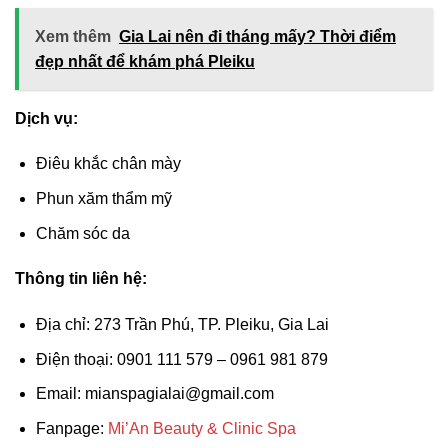
Xem thêm
Gia Lai nên đi tháng mấy? Thời điểm
đẹp nhất để khám phá Pleiku
Dịch vụ:
Điêu khắc chân mày
Phun xăm thẩm mỹ
Chăm sóc da
Thông tin liên hệ:
Địa chỉ: 273 Trần Phú, TP. Pleiku, Gia Lai
Điện thoại: 0901 111 579 – 0961 981 879
Email:
mianspagialai@gmail.com
Fanpage:
Mi’An Beauty & Clinic Spa