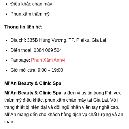
Điêu khắc chân mày
Phun xăm thẩm mỹ
Thông tin liên hệ:
Địa chỉ: 335B Hùng Vương, TP. Pleiku, Gia Lai
Điện thoại: 0384 069 504
Fanpage:
Phun Xăm Anhvi
Giờ mở cửa: 9:00 – 19:00
Mi’An Beauty & Clinic Spa
Mi’An Beauty & Clinic Spa
là đơn vị uy tín trong lĩnh vực
thẩm mỹ điêu khắc, phun xăm chân mày tại Gia Lai. Với
trang thiết bị hiện đại và đội ngũ nhân viên tay nghề cao,
Mi’An mang đến cho khách hàng dịch vụ chất lượng và an
toàn.