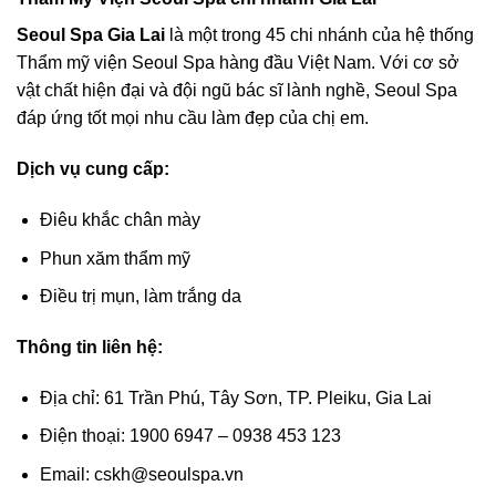
Seoul Spa Gia Lai
là một trong 45 chi nhánh của hệ thống
Thẩm mỹ viện Seoul Spa hàng đầu Việt Nam. Với cơ sở
vật chất hiện đại và đội ngũ bác sĩ lành nghề, Seoul Spa
đáp ứng tốt mọi nhu cầu làm đẹp của chị em.
Dịch vụ cung cấp:
Điêu khắc chân mày
Phun xăm thẩm mỹ
Điều trị mụn, làm trắng da
Thông tin liên hệ:
Địa chỉ: 61 Trần Phú, Tây Sơn, TP. Pleiku, Gia Lai
Điện thoại: 1900 6947 – 0938 453 123
Email:
cskh@seoulspa.vn