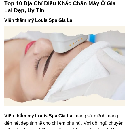
Top 10 Địa Chỉ Điêu Khắc Chân Mày Ở Gia
Lai Đẹp, Uy Tín
Viện thẩm mỹ Louis Spa Gia Lai
Viện thẩm mỹ Louis Spa Gia Lai
mang sứ mệnh mang
đến nét đẹp tinh tế cho chị em phụ nữ. Với đội ngũ chuyên