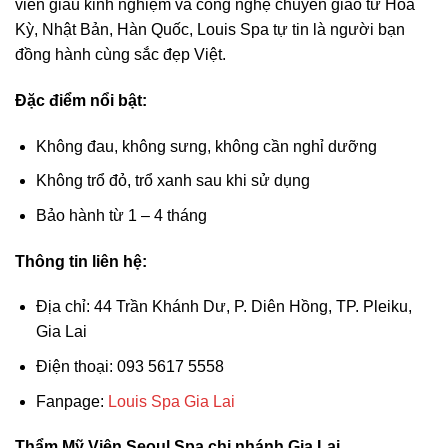
viên giàu kinh nghiệm và công nghệ chuyển giao từ Hoa
Kỳ, Nhật Bản, Hàn Quốc, Louis Spa tự tin là người bạn
đồng hành cùng sắc đẹp Việt.
Đặc điểm nổi bật:
Không đau, không sưng, không cần nghỉ dưỡng
Không trổ đỏ, trổ xanh sau khi sử dụng
Bảo hành từ 1 – 4 tháng
Thông tin liên hệ:
Địa chỉ: 44 Trần Khánh Dư, P. Diên Hồng, TP. Pleiku,
Gia Lai
Điện thoại: 093 5617 5558
Fanpage:
Louis Spa Gia Lai
Thẩm Mỹ Viện Seoul Spa chi nhánh Gia Lai