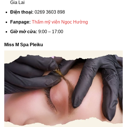
Gia Lai
Điện thoại:
0269 3603 898
Fanpage:
Thẩm mỹ viện Ngọc Hường
Giờ mở cửa:
9:00 – 17:00
Miss M Spa Pleiku