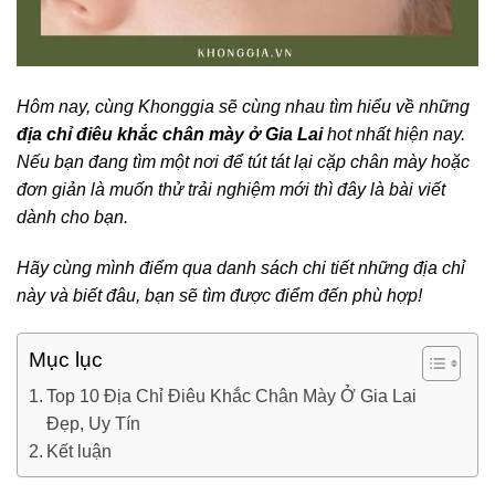
Hôm nay, cùng Khonggia sẽ cùng nhau tìm hiểu về những
địa chỉ điêu khắc chân mày ở Gia Lai
hot nhất hiện nay.
Nếu bạn đang tìm một nơi để tút tát lại cặp chân mày hoặc
đơn giản là muốn thử trải nghiệm mới thì đây là bài viết
dành cho bạn.
Hãy cùng mình điểm qua danh sách chi tiết những địa chỉ
này và biết đâu, bạn sẽ tìm được điểm đến phù hợp!
Mục lục
Top 10 Địa Chỉ Điêu Khắc Chân Mày Ở Gia Lai
Đẹp, Uy Tín
Kết luận