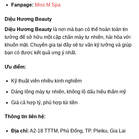
Fanpage:
Miss M Spa
Diệu Hương Beauty
Diệu Hương Beauty
là nơi mà bạn có thể hoàn toàn tin
tưởng để sở hữu một cặp chân mày tự nhiên, hài hòa với
khuôn mặt. Chuyên gia tại đây sẽ tư vấn kỹ lưỡng và giúp
bạn có được kết quả ưng ý nhất.
Ưu điểm:
Kỹ thuật viên nhiều kinh nghiệm
Dáng lông mày tự nhiên, không lộ dấu hiệu thẩm mỹ
Giá cả hợp lý, phù hợp túi tiền
Thông tin liên hệ:
Địa chỉ:
A2-18 TTTM, Phù Đổng, TP. Pleiku, Gia Lai