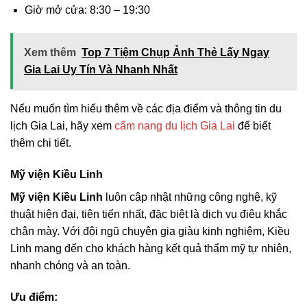
Giờ mở cửa: 8:30 – 19:30
Xem thêm
Top 7 Tiệm Chụp Ảnh Thẻ Lấy Ngay
Gia Lai Uy Tín Và Nhanh Nhất
Nếu muốn tìm hiểu thêm về các địa điểm và thông tin du
lịch Gia Lai, hãy xem
cẩm nang du lịch Gia Lai
để biết
thêm chi tiết.
Mỹ viện Kiều Linh
Mỹ viện Kiều Linh
luôn cập nhật những công nghệ, kỹ
thuật hiện đại, tiên tiến nhất, đặc biệt là dịch vụ điêu khắc
chân mày. Với đội ngũ chuyên gia giàu kinh nghiệm, Kiều
Linh mang đến cho khách hàng kết quả thẩm mỹ tự nhiên,
nhanh chóng và an toàn.
Ưu điểm: