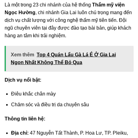
Là một trong 23 chi nhánh của hệ thống
Thẩm mỹ viện
Ngọc Hường
, chi nhánh Gia Lai luôn chú trọng mang đến
dịch vụ chất lượng với công nghệ thẩm mỹ tiên tiến. Đội
ngũ chuyên viên tại đây được đào tạo bài bản, giúp khách
hàng an tâm khi trải nghiệm.
Xem thêm
Top 4 Quán Lẩu Gà Lá É Ở Gia Lai
Ngon Nhất Không Thể Bỏ Qua
Dịch vụ nổi bật:
Điêu khắc chân mày
Chăm sóc và điều trị da chuyên sâu
Thông tin liên hệ:
Địa chỉ:
47 Nguyễn Tất Thành, P. Hoa Lư, TP. Pleiku,