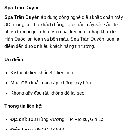
Spa Trần Duyên
Spa Trần Duyên
áp dụng công nghệ điêu khắc chân mày
3D, mang lại cho khách hàng cặp chân mày sắc sảo, tự
nhiên từ mọi góc nhìn. Với chất liệu mực nhập khẩu từ
Hàn Quốc, an toàn và bền màu, Spa Trần Duyên luôn là
điểm đến được nhiều khách hàng tin tưởng.
Ưu điểm:
Kỹ thuật điêu khắc 3D tiên tiến
Mực điêu khắc cao cấp, chống oxy hóa
Không gây đau rát, không để lại sẹo
Thông tin liên hệ:
Địa chỉ:
103 Hùng Vương, TP. Pleiku, Gia Lai
Điện thoại:
0979 527 898