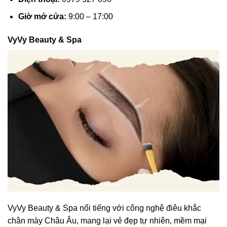
Giờ mở cửa:
9:00 – 17:00
VyVy Beauty & Spa
VyVy Beauty & Spa nổi tiếng với công nghệ điêu khắc
chân mày Châu Âu, mang lại vẻ đẹp tự nhiên, mềm mại