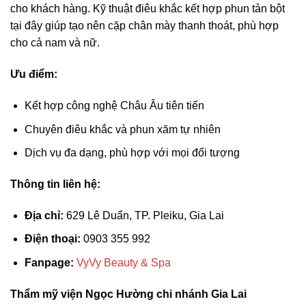
cho khách hàng. Kỹ thuật điêu khắc kết hợp phun tản bột
tại đây giúp tạo nên cặp chân mày thanh thoát, phù hợp
cho cả nam và nữ.
Ưu điểm:
Kết hợp công nghệ Châu Âu tiên tiến
Chuyên điêu khắc và phun xăm tự nhiên
Dịch vụ đa dạng, phù hợp với mọi đối tượng
Thông tin liên hệ:
Địa chỉ:
629 Lê Duẩn, TP. Pleiku, Gia Lai
Điện thoại:
0903 355 992
Fanpage:
VyVy Beauty & Spa
Thẩm mỹ viện Ngọc Hường chi nhánh Gia Lai