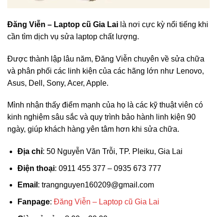
Đăng Viễn – Laptop cũ Gia Lai
là nơi cực kỳ nổi tiếng khi
cần tìm dịch vụ sửa laptop chất lượng.
Được thành lập lâu năm, Đăng Viễn chuyên về sửa chữa
và phân phối các linh kiện của các hãng lớn như Lenovo,
Asus, Dell, Sony, Acer, Apple.
Mình nhận thấy điểm mạnh của họ là các kỹ thuật viên có
kinh nghiệm sâu sắc và quy trình bảo hành linh kiện 90
ngày, giúp khách hàng yên tâm hơn khi sửa chữa.
Địa chỉ
: 50 Nguyễn Văn Trỗi, TP. Pleiku, Gia Lai
Điện thoại
: 0911 455 377 – 0935 673 777
Email
:
trangnguyen160209@gmail.com
Fanpage
:
Đăng Viễn – Laptop cũ Gia Lai