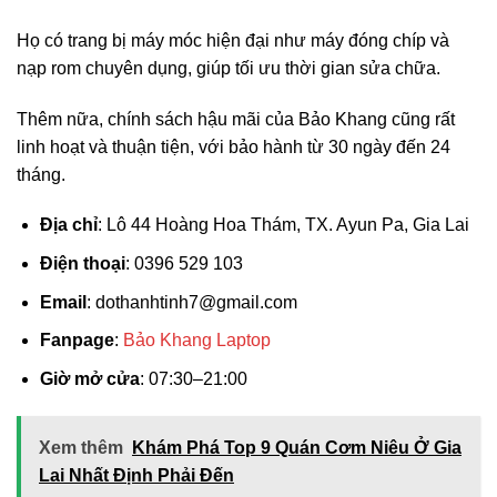
Họ có trang bị máy móc hiện đại như máy đóng chíp và
nạp rom chuyên dụng, giúp tối ưu thời gian sửa chữa.
Thêm nữa, chính sách hậu mãi của Bảo Khang cũng rất
linh hoạt và thuận tiện, với bảo hành từ 30 ngày đến 24
tháng.
Địa chỉ
: Lô 44 Hoàng Hoa Thám, TX. Ayun Pa, Gia Lai
Điện thoại
: 0396 529 103
Email
:
dothanhtinh7@gmail.com
Fanpage
:
Bảo Khang Laptop
Giờ mở cửa
: 07:30–21:00
Xem thêm
Khám Phá Top 9 Quán Cơm Niêu Ở Gia
Lai Nhất Định Phải Đến