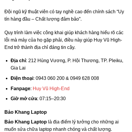
Đội ngũ kỹ thuật viên có tay nghề cao đến chính sách “Uy
tín hàng đầu – Chất lượng đảm bảo”.
Quy trình làm việc công khai giúp khách hàng hiểu rõ các
lỗi mà máy của họ gặp phải, điều này giúp Huy Vũ High-
End trở thành địa chỉ đáng tin cậy.
Địa chỉ
: 212 Hùng Vương, P. Hội Thương, TP. Pleiku,
Gia Lai
Điện thoại
: 0943 060 200 & 0949 628 008
Fanpage
:
Huy Vũ High-End
Giờ mở cửa
: 07:15–20:30
Bảo Khang Laptop
Bảo Khang Laptop
là địa điểm lý tưởng cho những ai
muốn sửa chữa laptop nhanh chóng và chất lượng.