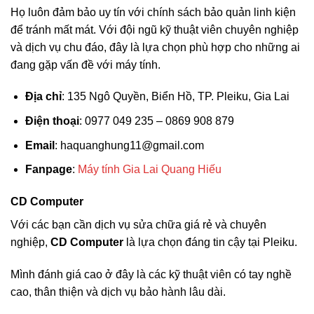
Họ luôn đảm bảo uy tín với chính sách bảo quản linh kiện
để tránh mất mát. Với đội ngũ kỹ thuật viên chuyên nghiệp
và dịch vụ chu đáo, đây là lựa chọn phù hợp cho những ai
đang gặp vấn đề với máy tính.
Địa chỉ
: 135 Ngô Quyền, Biển Hồ, TP. Pleiku, Gia Lai
Điện thoại
: 0977 049 235 – 0869 908 879
Email
:
haquanghung11@gmail.com
Fanpage
:
Máy tính Gia Lai Quang Hiếu
CD Computer
Với các bạn cần dịch vụ sửa chữa giá rẻ và chuyên
nghiệp,
CD Computer
là lựa chọn đáng tin cậy tại Pleiku.
Mình đánh giá cao ở đây là các kỹ thuật viên có tay nghề
cao, thân thiện và dịch vụ bảo hành lâu dài.