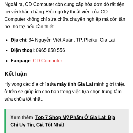
Ngoài ra, CD Computer còn cung cấp hóa đơn đỏ rất tiện
lợi với khách hàng. Đội ngũ kỹ thuật viên của CD
Computer không chỉ sửa chữa chuyên nghiệp mà còn tận
nơi hỗ trợ nếu cần thiết.
Địa chỉ
: 34 Nguyễn Viết Xuân, TP. Pleiku, Gia Lai
Điện thoại
: 0965 858 556
Fanpage
:
CD Computer
Kết luận
Hy vọng các địa chỉ
sửa máy tính Gia Lai
mình giới thiệu
ở trên sẽ giúp ích cho bạn trong việc lựa chọn trung tâm
sửa chữa tốt nhất.
Xem thêm
Top 7 Shop Mỹ Phẩm Ở Gia Lai: Địa
Chỉ Uy Tín, Giá Tốt Nhất