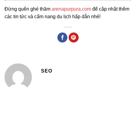
Đừng quên ghé thăm
arenapurpura.com
để cập nhật thêm
các tin tức và cẩm nang du lịch hấp dẫn nhé!
SEO