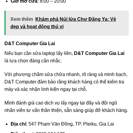
Giờ mở cửa
: 8:00 – 20:00
Xem thêm
Khám phá Núi lửa Chư Đăng Ya: Vẻ
đẹp và hoạt động thú vị
D&T Computer Gia Lai
Nếu bạn cần sửa laptop lấy liền,
D&T Computer Gia Lai
là lựa chọn đáng cân nhắc.
Với phương châm sửa chữa nhanh, rõ ràng và minh bạch,
D&T Computer đảm bảo rằng khách hàng có thể kiểm tra
máy và xác nhận linh kiện ngay tại chỗ.
Mình đánh giá cao dịch vụ lấy ngay tại đây và đội ngũ
nhân viên tư vấn thân thiện, sẵn sàng giúp đỡ khách hàng.
Địa chỉ
: 547 Phạm Văn Đồng, TP. Pleiku, Gia Lai