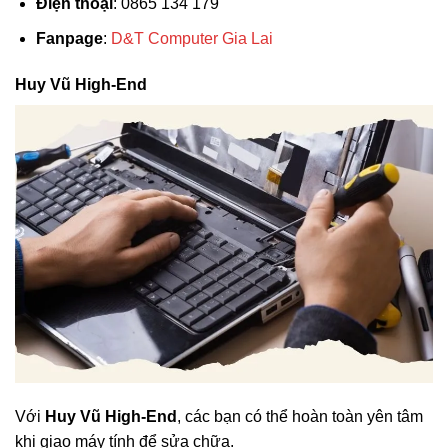
Điện thoại
: 0865 134 179
Fanpage
:
D&T Computer Gia Lai
Huy Vũ High-End
Với
Huy Vũ High-End
, các bạn có thể hoàn toàn yên tâm
khi giao máy tính để sửa chữa.