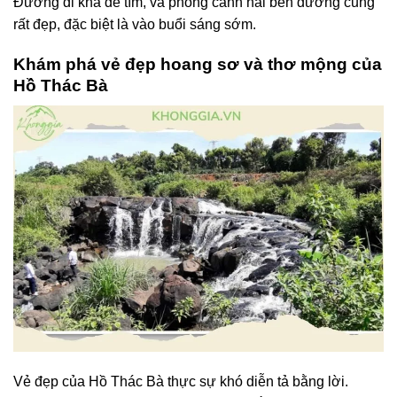
Đường đi khá dễ tìm, và phong cảnh hai bên đường cũng
rất đẹp, đặc biệt là vào buổi sáng sớm.
Khám phá vẻ đẹp hoang sơ và thơ mộng của
Hồ Thác Bà
Vẻ đẹp của Hồ Thác Bà thực sự khó diễn tả bằng lời.