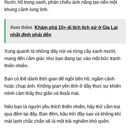
Nước hồ trong xanh, phản chiếu ánh nắng tạo nên một
khung cảnh lung linh.
Xem thêm
Khám phá 10+ di tích lịch sử ở Gia Lai
nhất định phải đến
Xung quanh là những dãy núi và rừng cây xanh mướt,
mang đến cảm giác như bạn đang lạc vào một bức tranh
thiên nhiên.
Bạn có thể dành thời gian để ngồi bên hồ, ngắm cảnh
hoặc chụp ảnh. Không gian yên tĩnh ở đây thực sự khiến
mình cảm thấy thư giãn và thoải mái.
Nếu bạn là người yêu thích thiên nhiên, hãy thử cắm trại
qua đêm tại đây. Ban đêm, bầu trời đầy sao và không khí
mát lạnh chắc chắn sẽ là một trải nghiệm khó quên.