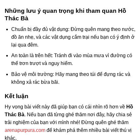
Những lưu ý quan trọng khi tham quan Hồ
Thác Bà
Chuẩn bị đầy đủ vật dụng: Đừng quên mang theo nước,
đồ ăn nhẹ, và các vật dụng cắm trại nếu bạn có ý định ở
lại qua đêm.
An toàn là trên hết: Tránh đi vào mùa mưa vì đường có
thể trơn trượt và nguy hiểm.
Bảo vệ môi trường: Hãy mang theo túi để đựng rác và
không xả rác bừa bãi.
Kết luận
Hy vọng bài viết này đã giúp bạn có cái nhìn rõ hơn về
Hồ
Thác Bà
. Nếu bạn đã từng ghé thăm nơi đây, hãy chia sẻ
trải nghiệm của bạn với mình nhé! Đừng quên ghé thăm
arenapurpura.com
để khám phá thêm nhiều bài viết thú vị
khác.