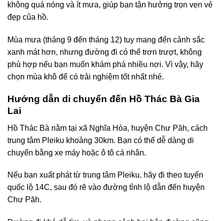
không quá nóng và ít mưa, giúp bạn tận hưởng trọn vẹn vẻ
đẹp của hồ.
Mùa mưa (tháng 9 đến tháng 12) tuy mang đến cảnh sắc
xanh mát hơn, nhưng đường đi có thể trơn trượt, không
phù hợp nếu bạn muốn khám phá nhiều nơi. Vì vậy, hãy
chọn mùa khô để có trải nghiệm tốt nhất nhé.
Hướng dẫn di chuyển đến Hồ Thác Bà Gia
Lai
Hồ Thác Bà nằm tại xã Nghĩa Hòa, huyện Chư Păh, cách
trung tâm Pleiku khoảng 30km. Bạn có thể dễ dàng di
chuyển bằng xe máy hoặc ô tô cá nhân.
Nếu bạn xuất phát từ trung tâm Pleiku, hãy đi theo tuyến
quốc lộ 14C, sau đó rẽ vào đường tỉnh lộ dẫn đến huyện
Chư Păh.