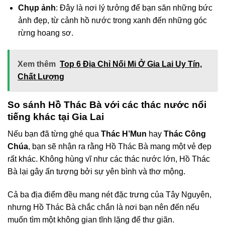
Chụp ảnh
: Đây là nơi lý tưởng để bạn săn những bức
ảnh đẹp, từ cảnh hồ nước trong xanh đến những góc
rừng hoang sơ.
Xem thêm
Top 6 Địa Chỉ Nối Mi Ở Gia Lai Uy Tín,
Chất Lượng
So sánh Hồ Thác Bà với các thác nước nổi
tiếng khác tại Gia Lai
Nếu bạn đã từng ghé qua
Thác H’Mun
hay
Thác Công
Chúa
, bạn sẽ nhận ra rằng Hồ Thác Bà mang một vẻ đẹp
rất khác. Không hùng vĩ như các thác nước lớn, Hồ Thác
Bà lại gây ấn tượng bởi sự yên bình và thơ mộng.
Cả ba địa điểm đều mang nét đặc trưng của Tây Nguyên,
nhưng Hồ Thác Bà chắc chắn là nơi bạn nên đến nếu
muốn tìm một không gian tĩnh lặng để thư giãn.