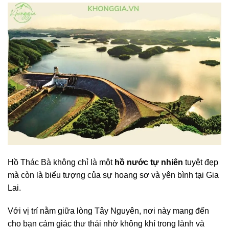
Hồ Thác Bà không chỉ là một
hồ nước tự nhiên
tuyệt đẹp
mà còn là biểu tượng của sự hoang sơ và yên bình tại Gia
Lai.
Với vị trí nằm giữa lòng Tây Nguyên, nơi này mang đến
cho bạn cảm giác thư thái nhờ không khí trong lành và