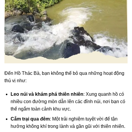
Đến Hồ Thác Bà, bạn không thể bỏ qua những hoạt động
thú vị như:
Leo núi và khám phá thiên nhiên
: Xung quanh hồ có
nhiều con đường mòn dẫn lên các đỉnh núi, nơi bạn có
thể ngắm toàn cảnh khu vực.
Cắm trại qua đêm
: Một trải nghiệm tuyệt vời để tận
hưởng không khí trong lành và gần gũi với thiên nhiên.