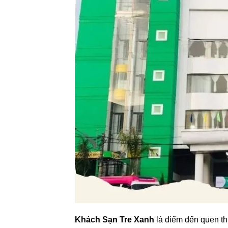
Khách Sạn Tre Xanh
là điểm đến quen thu