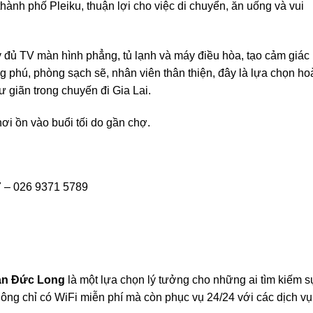
ành phố Pleiku, thuận lợi cho việc di chuyển, ăn uống và vui
y đủ TV màn hình phẳng, tủ lạnh và máy điều hòa, tạo cảm giác
 phú, phòng sạch sẽ, nhân viên thân thiện, đây là lựa chọn ho
 giãn trong chuyến đi Gia Lai.
ơi ồn vào buổi tối do gần chợ.
7 – 026 9371 5789
ạn Đức Long
là một lựa chọn lý tưởng cho những ai tìm kiếm s
hông chỉ có WiFi miễn phí mà còn phục vụ 24/24 với các dịch vụ