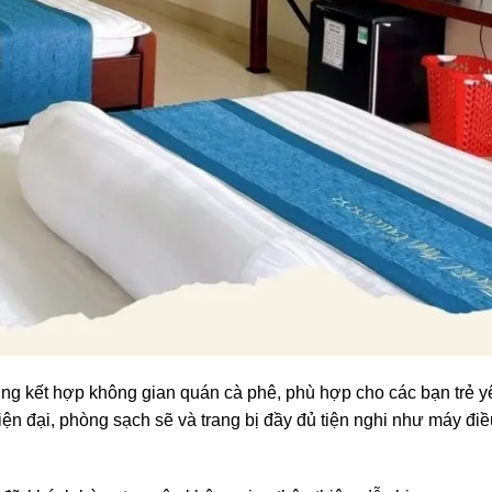
ng kết hợp không gian quán cà phê, phù hợp cho các bạn trẻ y
hiện đại, phòng sạch sẽ và trang bị đầy đủ tiện nghi như máy điề