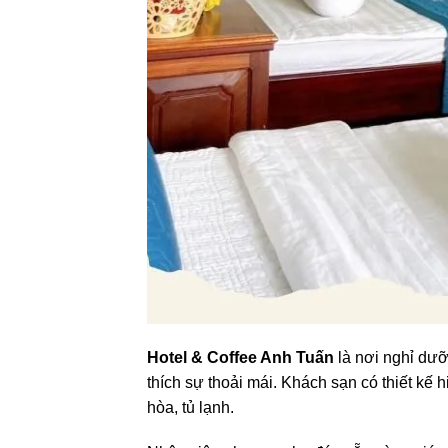
Hotel & Coffee Anh Tuấn
là nơi nghỉ dưỡ
thích sự thoải mái. Khách sạn có thiết kế 
hòa, tủ lạnh.