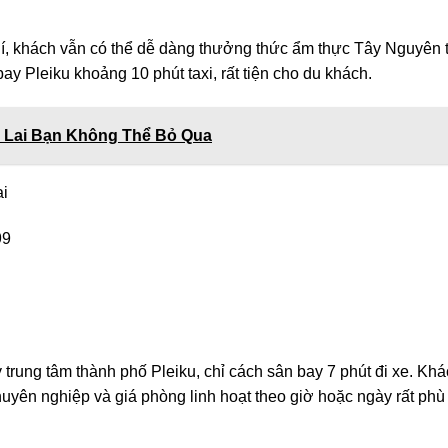
, khách vẫn có thể dễ dàng thưởng thức ẩm thực Tây Nguyên t
y Pleiku khoảng 10 phút taxi, rất tiện cho du khách.
a Lai Bạn Không Thể Bỏ Qua
ai
99
y trung tâm thành phố Pleiku, chỉ cách sân bay 7 phút đi xe. Kh
uyên nghiệp và giá phòng linh hoạt theo giờ hoặc ngày rất phù