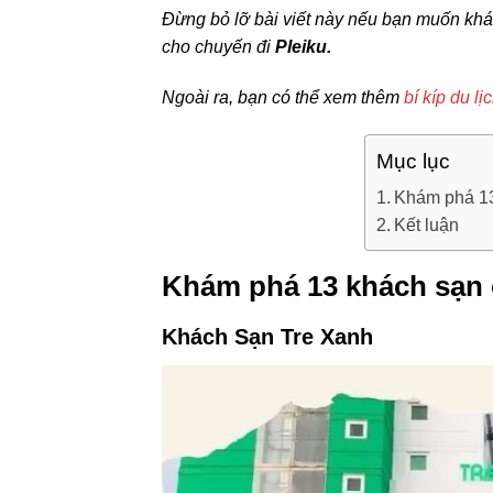
Đừng bỏ lỡ bài viết này nếu bạn muốn khám
cho chuyến đi
Pleiku.
Ngoài ra, bạn có thể xem thêm
bí kíp du lị
Mục lục
Khám phá 13 
Kết luận
Khám phá 13 khách sạn ở 
Khách Sạn Tre Xanh