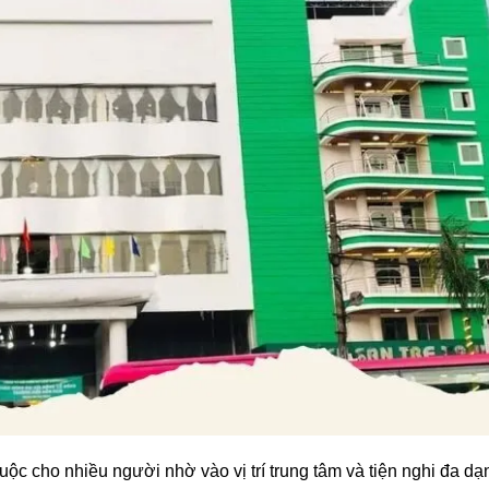
ộc cho nhiều người nhờ vào vị trí trung tâm và tiện nghi đa dạ