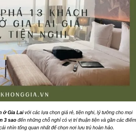
 ở Gia Lai
với các lựa chọn giá rẻ, tiện nghi, lý tưởng cho mọi
n 3 sao
đến những chỗ nghỉ có vị trí thuận tiện và gần các điểm
ái nhìn tổng quan nhất để chọn nơi lưu trú hoàn hảo.