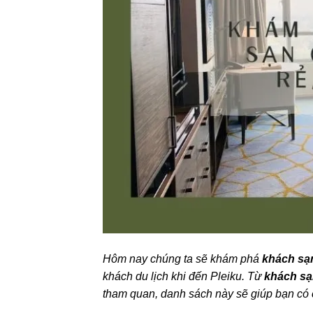
Hôm nay chúng ta sẽ khám phá
khách sạn
khách du lịch khi đến Pleiku. Từ
khách sạ
tham quan, danh sách này sẽ giúp bạn có c