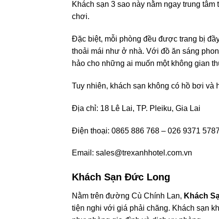
Khách sạn 3 sao này nằm ngay trung tâm th
chơi.
Đặc biệt, mỗi phòng đều được trang bị đầ
thoải mái như ở nhà. Với đồ ăn sáng phong
hảo cho những ai muốn một không gian thư
Tuy nhiên, khách sạn không có hồ bơi và h
Địa chỉ: 18 Lê Lai, TP. Pleiku, Gia Lai
Điện thoại: 0865 886 768 – 026 9371 578
Email:
sales@trexanhhotel.com.vn
Khách Sạn Đức Long
Nằm trên đường Cù Chính Lan,
Khách S
tiện nghi với giá phải chăng. Khách sạn k