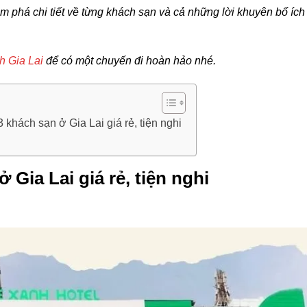
 phá chi tiết về từng khách sạn và cả những lời khuyên bổ ích
ch Gia Lai
để có một chuyến đi hoàn hảo nhé.
khách sạn ở Gia Lai giá rẻ, tiện nghi
Gia Lai giá rẻ, tiện nghi