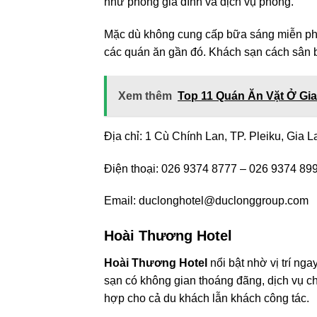
như phòng gia đình và dịch vụ phòng.
Mặc dù không cung cấp bữa sáng miễn phí
các quán ăn gần đó. Khách sạn cách sân ba
Xem thêm
Top 11 Quán Ăn Vặt Ở Gi
Địa chỉ: 1 Cù Chính Lan, TP. Pleiku, Gia L
Điện thoại: 026 9374 8777 – 026 9374 89
Email:
duclonghotel@duclonggroup.com
Hoài Thương Hotel
Hoài Thương Hotel
nổi bật nhờ vị trí nga
sạn có không gian thoáng đãng, dịch vụ ch
hợp cho cả du khách lẫn khách công tác.