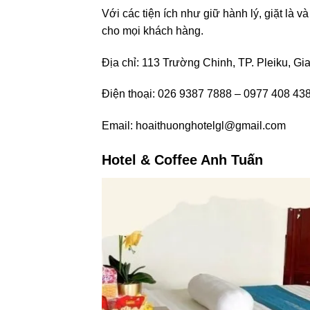
Với các tiện ích như giữ hành lý, giặt là 
cho mọi khách hàng.
Địa chỉ: 113 Trường Chinh, TP. Pleiku, Gia
Điện thoại: 026 9387 7888 – 0977 408 43
Email:
hoaithuonghotelgl@gmail.com
Hotel & Coffee Anh Tuấn