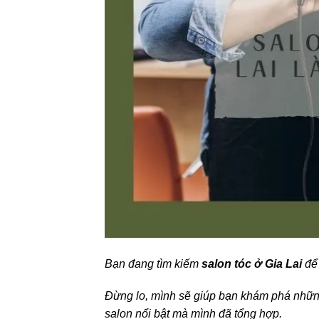
Bạn đang tìm kiếm
salon tóc ở Gia Lai
để 
Đừng lo, mình sẽ giúp bạn khám phá những 
salon nổi bật mà mình đã tổng hợp.