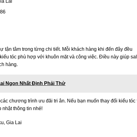
ia Lai
886
sự tận tâm trong từng chi tiết. Mỗi khách hàng khi đến đây đều
 kiểu tóc phù hợp với khuôn mặt và công việc. Điều này giúp sa
ch hàng.
ai Ngon Nhất Định Phải Thử
ác chương trình ưu đãi tri ân. Nếu bạn muốn thay đổi kiểu tóc
 nhật thông tin nhé!
u, Gia Lai