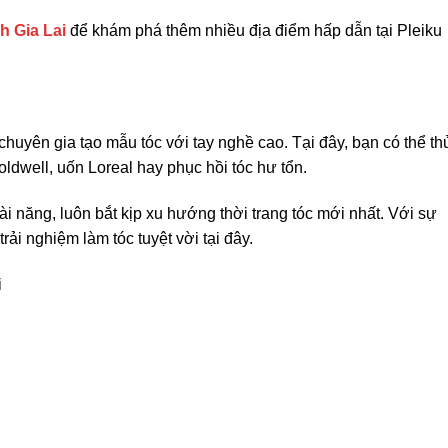
h Gia Lai
để khám phá thêm nhiều địa điểm hấp dẫn tại Pleiku
 chuyên gia tạo mẫu tóc với tay nghề cao. Tại đây, bạn có thể th
dwell, uốn Loreal hay phục hồi tóc hư tổn.
 năng, luôn bắt kịp xu hướng thời trang tóc mới nhất. Với sự
rải nghiệm làm tóc tuyệt vời tại đây.
i