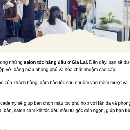
trong những
salon tóc hàng đầu ở Gia Lai
. Đến đây, bạn sẽ đ
ệp với bảng màu phong phú và hóa chất nhuộm cao cấp.
 khỏe của khách hàng, đảm bảo tóc sau nhuộm vẫn mềm mượt và
 Academy sẽ giúp bạn chọn màu tóc phù hợp với làn da và phon
 bản, salon cam kết tóc đều màu từ gốc đến ngọn, giúp bạn lu