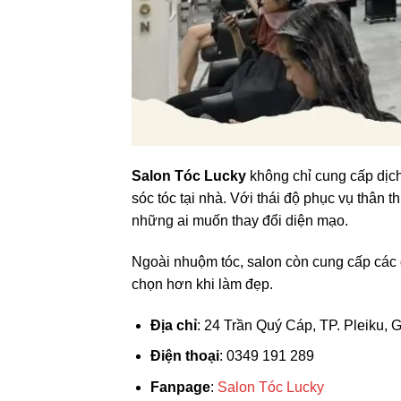
Salon Tóc Lucky
không chỉ cung cấp dịch
sóc tóc tại nhà. Với thái độ phục vụ thân 
những ai muốn thay đổi diện mạo.
Ngoài nhuộm tóc, salon còn cung cấp các d
chọn hơn khi làm đẹp.
Địa chỉ
: 24 Trần Quý Cáp, TP. Pleiku, G
Điện thoại
: 0349 191 289
Fanpage
:
Salon Tóc Lucky