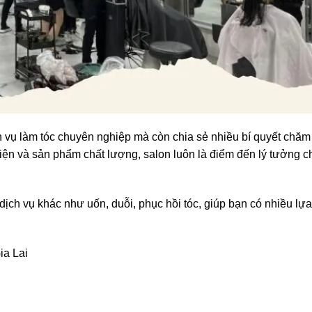
 vụ làm tóc chuyên nghiệp mà còn chia sẻ nhiều bí quyết chăm
thiện và sản phẩm chất lượng, salon luôn là điểm đến lý tưởng c
ịch vụ khác như uốn, duỗi, phục hồi tóc, giúp bạn có nhiều lựa
ia Lai