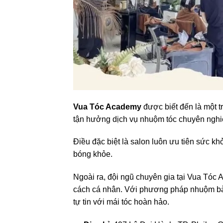
Vua Tóc Academy
được biết đến là một 
tận hưởng dịch vụ nhuộm tóc chuyên nghi
Điều đặc biệt là salon luôn ưu tiên sức
bóng khỏe.
Ngoài ra, đội ngũ chuyên gia tại Vua Tóc
cách cá nhân. Với phương pháp nhuộm bài
tự tin với mái tóc hoàn hảo.