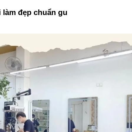
ai làm đẹp chuẩn gu