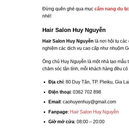
Đừng quên ghé qua mục
cẩm nang du lịc
nhé!
Hair Salon Huy Nguyễn
Hair Salon Huy Nguyễn
là nơi hội tụ các
nghiệm các dịch vụ cao cấp như nhuộm Gol
Ông chủ Huy Nguyễn là một nhà tạo mẫu tài
chăm sóc tận tình, mỗi khách hàng đều có t
Địa chỉ
: 80 Duy Tân, TP. Pleiku, Gia La
Điện thoại
: 0362 702 898
Email
:
caohuyenhuy@gmail.com
Fanpage
:
Hair Salon Huy Nguyễn
Giờ mở cửa
: 08:00 – 20:00