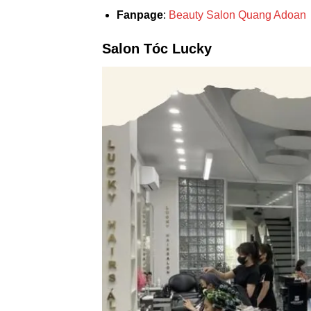
Fanpage
:
Beauty Salon Quang Adoan
Salon Tóc Lucky