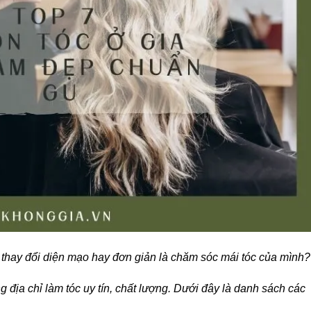
thay đổi diện mạo hay đơn giản là chăm sóc mái tóc của mình?
địa chỉ làm tóc uy tín, chất lượng. Dưới đây là danh sách các