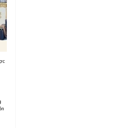
ược
g
ôn